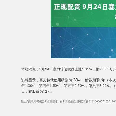
本站消息，9月24日塞力转债收盘上涨1.35%，报258.09元
资料显示，塞力转债信用级别为“BB+”，债券期限6年（本次
年1.00%，第四年1.50%，第五年2.50%，第六年3.0
日，转股价为12元。
以上内容为本站据公开信息整理，由AI算法生成（网信算备3101043457103012