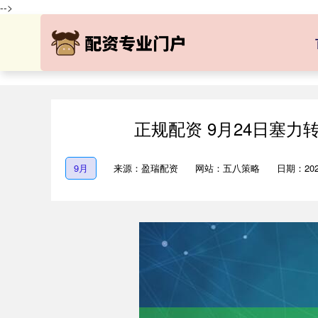
-->
正规配资 9月24日塞力转
9月
来源：盈瑞配资
网站：五八策略
日期：2025-