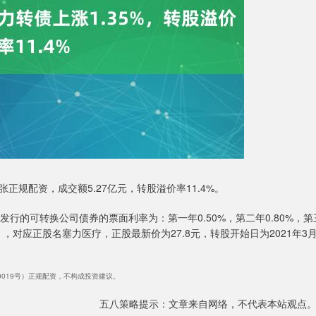
/张正规配资，成交额5.27亿元，转股溢价率11.4%。
发行的可转换公司债券的票面利率为：第一年0.50%，第二年0.80%，第
0%。），对应正股名塞力医疗，正股最新价为27.8元，转股开始日为2021年3月
40019号）正规配资，不构成投资建议。
五八策略提示：文章来自网络，不代表本站观点