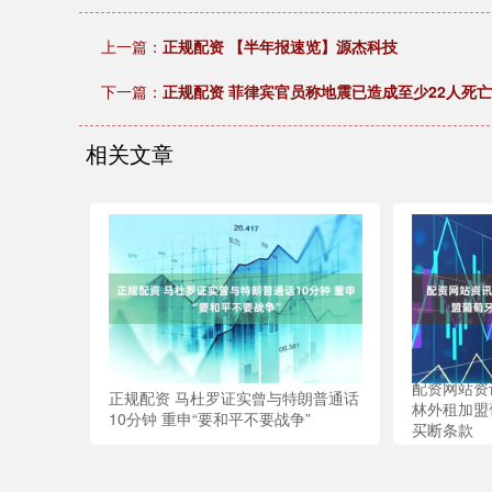
上一篇：
正规配资 【半年报速览】源杰科技
下一篇：
正规配资 菲律宾官员称地震已造成至少22人死亡
相关文章
配资网站资
正规配资 马杜罗证实曾与特朗普通话
林外租加盟
10分钟 重申“要和平不要战争”
买断条款