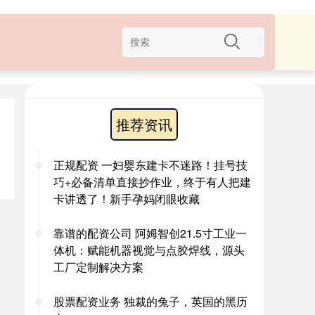
推荐资讯
正规配资 一妇婴东建卡不迷路！挂号技
巧+必备清单直接抄作业，终于有人把建
卡讲透了！新手孕妈闭眼收藏
靠谱的配资公司 阿姆智创21.5寸工业一
体机：赋能机器视觉与点胶焊线，源头
工厂定制解决方案
股票配资业务 独裁的兔子，英国的黑历